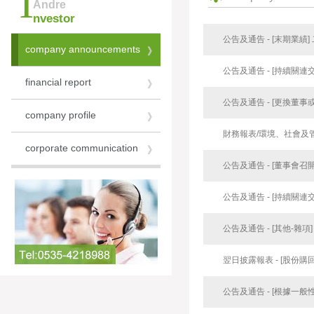
i
Andre
nvestor
公告及通告 - [末期業績
company announcements
》
公告及通告 - [持續關
financial report
》
company profile
》
財務報表/環境、社會及管
corporate communication
》
公告及通告 - [董事會召
公告及通告 - [持續關連
公告及通告 - [其他-雜
翌日披露報表 - [股份購
公告及通告 - [根據一