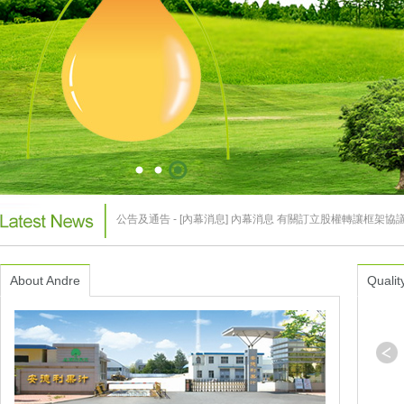
公告及通告 - [內幕消息] 內幕消息 有關訂立股權轉讓框架
翌日披露報表 - [股份購回] 股份購回
2026-06-04
翌日披露報表 - [股份購回] 股份購回
2026-06-03
翌日披露報表 - [股份購回] 股份購回
2026-06-02
About Andre
Qualit
翌日披露報表 - [股份購回] 股份購回
2026-05-29