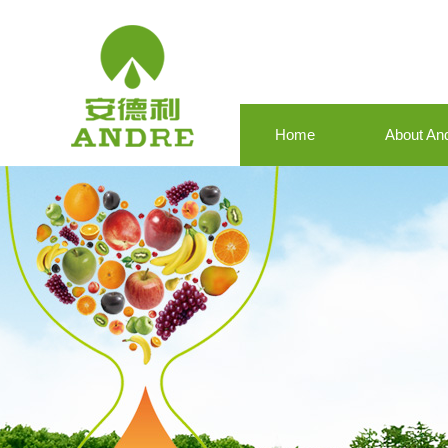
Home
About An